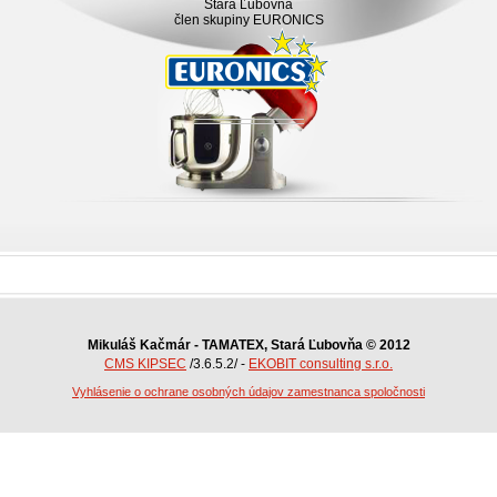
Stará Ľubovňa
člen skupiny EURONICS
Mikuláš Kačmár - TAMATEX, Stará Ľubovňa © 2012
CMS KIPSEC
/3.6.5.2/ -
EKOBIT consulting s.r.o.
Vyhlásenie o ochrane osobných údajov zamestnanca spoločnosti