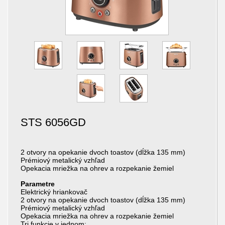
STS 6056GD
2 otvory na opekanie dvoch toastov (dĺžka 135 mm)
Prémiový metalický vzhľad
Opekacia mriežka na ohrev a rozpekanie žemiel
Parametre
Elektrický hriankovač
2 otvory na opekanie dvoch toastov (dĺžka 135 mm)
Prémiový metalický vzhľad
Opekacia mriežka na ohrev a rozpekanie žemiel
Tri funkcie v jednom: