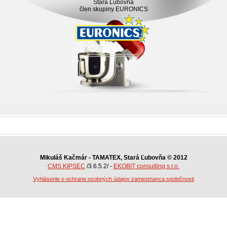
Stará Ľubovňa
člen skupiny EURONICS
Mikuláš Kačmár - TAMATEX, Stará Ľubovňa © 2012
CMS KIPSEC
/3.6.5.2/ -
EKOBIT consulting s.r.o.
Vyhlásenie o ochrane osobných údajov zamestnanca spoločnosti