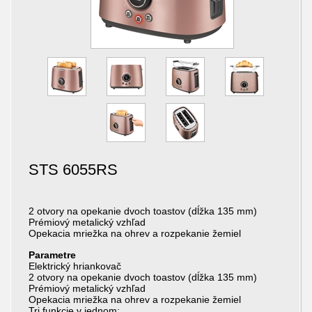
STS 6055RS
2 otvory na opekanie dvoch toastov (dĺžka 135 mm)
Prémiový metalický vzhľad
Opekacia mriežka na ohrev a rozpekanie žemiel
Parametre
Elektrický hriankovač
2 otvory na opekanie dvoch toastov (dĺžka 135 mm)
Prémiový metalický vzhľad
Opekacia mriežka na ohrev a rozpekanie žemiel
Tri funkcie v jednom: