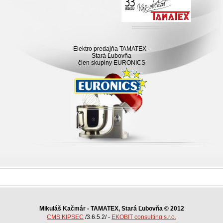
Elektro predajňa TAMATEX -
Stará Ľubovňa
člen skupiny EURONICS
Mikuláš Kačmár - TAMATEX, Stará Ľubovňa © 2012
CMS KIPSEC
/3.6.5.2/ -
EKOBIT consulting s.r.o.