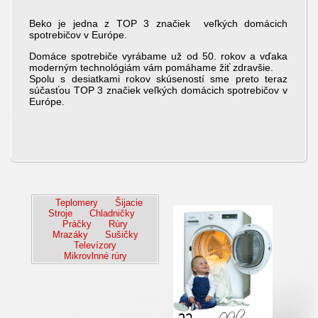
Beko je jedna z TOP 3 značiek veľkých domácich
spotrebičov v Európe.
Domáce spotrebiče vyrábame už od 50. rokov a vďaka
moderným technológiám vám pomáhame žiť zdravšie.
Spolu s desiatkami rokov skúseností sme preto teraz
súčasťou TOP 3 značiek veľkých domácich spotrebičov v
Európe.
Teplomery
Šijacie
Stroje
Chladničky
Práčky
Rúry
Mrazáky
Sušičky
Televízory
Mikrovlnné rúry