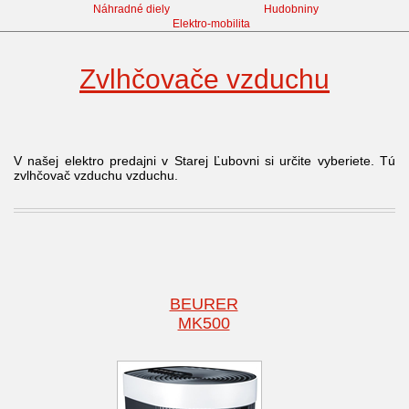
Náhradné diely
Hudobniny
Elektro-mobilita
Zvlhčovače vzduchu
V našej elektro predajni v Starej Ľubovni si určite vyberiete. Tú
zvlhčovač vzduchu vzduchu.
BEURER
MK500