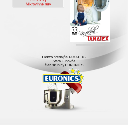
Mikrovlnné rúry
Elektro predajňa TAMATEX -
Stará Ľubovňa
člen skupiny EURONICS