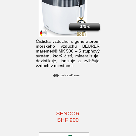
379
€
Čistička vzduchu s generátorom
morského vzduchu BEURER
maremed® MK 500 – 5 stupňový
systém, ktorý čistí, mineralizuje,
dezinfikuje, ionizuje a zvlhčuje
vzduch v miestnosti.
zobraziť viac
SENCOR
SHF 900