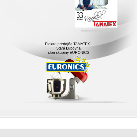
Elektro predajňa TAMATEX -
Stará Ľubovňa
člen skupiny EURONICS