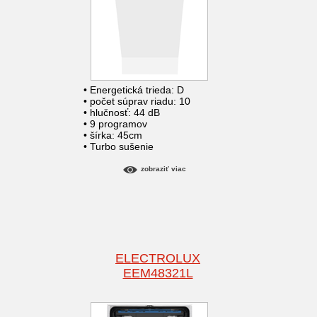
• Energetická trieda: D
• počet súprav riadu: 10
• hlučnosť: 44 dB
• 9 programov
• šírka: 45cm
• Turbo sušenie
zobraziť viac
ELECTROLUX
EEM48321L