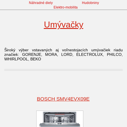
Náhradné diely
Hudobniny
Elektro-mobilita
Umývačky
Široký výber vstavaných aj voľnestojacích umývačiek riadu
značiek: GORENJE, MORA, LORD, ELECTROLUX, PHILCO,
WHIRLPOOL, BEKO
BOSCH SMV4EVX09E