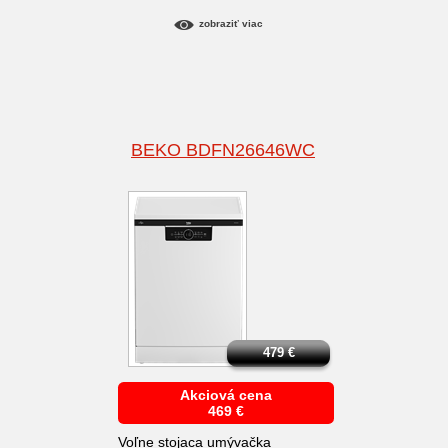
zobraziť viac
BEKO BDFN26646WC
479
€
Akciová cena
469
€
Voľne stojaca umývačka