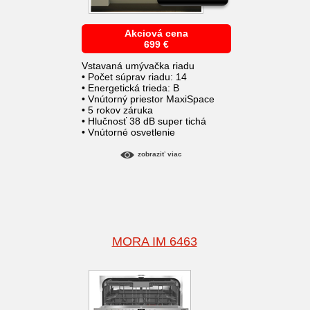
Akciová cena
699
€
Vstavaná umývačka riadu
• Počet súprav riadu: 14
• Energetická trieda: B
• Vnútorný priestor MaxiSpace
• 5 rokov záruka
• Hlučnosť 38 dB super tichá
• Vnútorné osvetlenie
zobraziť viac
MORA IM 6463