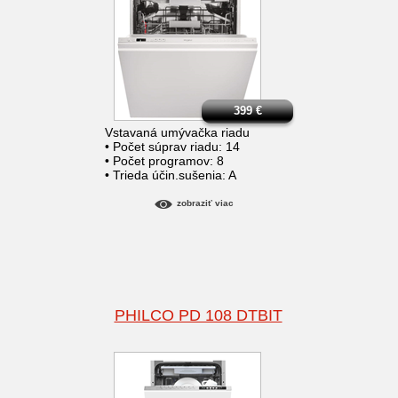
399
€
Vstavaná umývačka riadu
• Počet súprav riadu: 14
• Počet programov: 8
• Trieda účin.sušenia: A
zobraziť viac
PHILCO PD 108 DTBIT