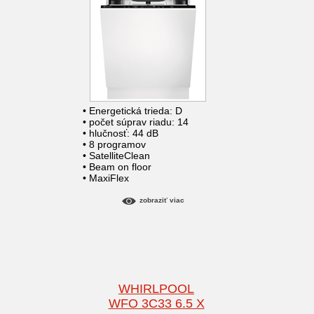
• Energetická trieda: D
• počet súprav riadu: 14
• hlučnosť: 44 dB
• 8 programov
• SatelliteClean
• Beam on floor
• MaxiFlex
zobraziť viac
WHIRLPOOL
WFO 3C33 6.5 X