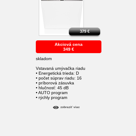
379
€
Akciová cena
349
€
skladom
Vstavaná umývačka riadu
• Energetická trieda: D
• počet súprav riadu: 16
• príborová zásuvka
• hlučnosť: 45 dB
• AUTO program
• rýchly program
zobraziť viac