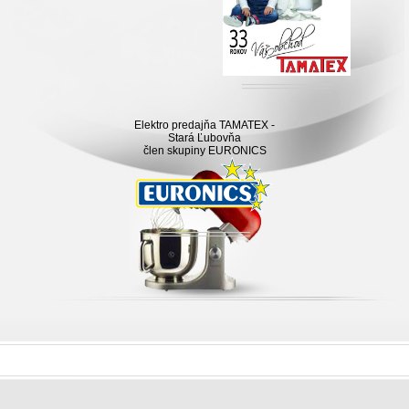
Elektro predajňa TAMATEX -
Stará Ľubovňa
člen skupiny EURONICS