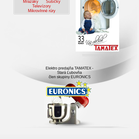
Mrazáky
Sušičky
Televízory
Mikrovlnné rúry
Elektro predajňa TAMATEX -
Stará Ľubovňa
člen skupiny EURONICS