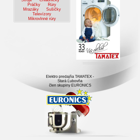
Práčky
Rúry
Mrazáky
Sušičky
Televízory
Mikrovlnné rúry
Elektro predajňa TAMATEX -
Stará Ľubovňa
člen skupiny EURONICS